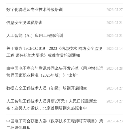
数字化管理师专业技术等级培训
2026-05-27
信息安全测试员培训
2026-05-21
人工智能（AI）应用工程师培训
2026-05-21
关于举办 T/CECC 019—2023《信息技术 网络安全监测
2026-05-14
工程 师任职能力要求》标准宣贯培训通知
由中国电子商会与腾讯共同牵头开发起草《用户增长运
2026-04-28
营师国家职业标准（2026年版）》“出炉”
数据安全工程技术人员（初级）培训开启招生
2026-04-27
人工智能工程技术人员月薪2万元！人民日报最新发
2026-04-27
布：这类人才紧缺，北京首期培训火热报名中
中国电子商会获批入选《数字技术工程师培育项目》第
2026-04-23
二批培训机构