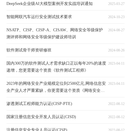
DeepSeek企业级AI大模型案例开发实战培训通知
2025-03-27
智能网联汽车运行安全测试技术要求
2024-10-23
NSATP、CISP、CISP-A、CISAW、网络安全等级保护
2024-08-27
测评师和网络安全等级保护建设师培训
软件测试骨干师资研修班
2024-08-26
国内300万的软件测试人才需求缺口正以每年20%的速度
2023-04-11
递增，您更需要这个资质《软件测试工程师》
2023年的网络安全产业规模定位到2500亿元,网络信息安
2023-04-11
全产业人才严重紧缺，你更需要这个资质《网络安全监
测工程师》
渗透测试工程师能力认证(CISP-PTE)
2022-08-12
国家注册信息安全开发人员认证(CISD)
2022-08-12
注册信息安全专业人员认证(CISP)
2022-08-12