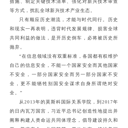
措施、制定关键技术清单、强化对新兴技术审查
等方式，扰乱全球新兴技术产业生态。
只有顺应历史潮流，才能与时代同行。历史
和现实一再表明，违背时代发展规律、损害全球
共同利益的做法，是开历史倒车，必将被历史所
抛弃。
“在信息领域没有双重标准，各国都有权维护
自己的信息安全，不能一个国家安全而其他国家
不安全，一部分国家安全而另一部分国家不安
全，更不能牺牲别国安全谋求自身所谓绝对安
全。”
从2013年的莫斯科国际关系学院，到2017年
的日内瓦万国宫，习近平总书记创造性地提出并
阐释构建人类命运共同体理念，倡导建设持久和