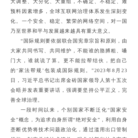
大调整、大分化、大重组，不确定、不稳定、难
预料因素增多，全球互联网治理体系发生深刻变
化。一个安全、稳定、繁荣的网络空间，对一国
乃至世界和平与发展越来越具有重大意义。
“国际规则要依据联合国宪章宗旨和原则，由
大家共同书写、共同维护，不能谁的胳膊粗、嗓
门大，谁就说了算。更不能拉帮结伙，把自己
的‘家法帮规’包装成国际规则。”2023年8月23
日，习近平总书记出席金砖国家领导人第十五次
会晤并发表重要讲话，强调要坚持公平正义，完
善全球治理。
一段时间以来，个别国家不断泛化“国家安
全”概念，为追求自身所谓“绝对安全”，利用自身
垄断优势将技术问题政治化，通过滥用出口管制