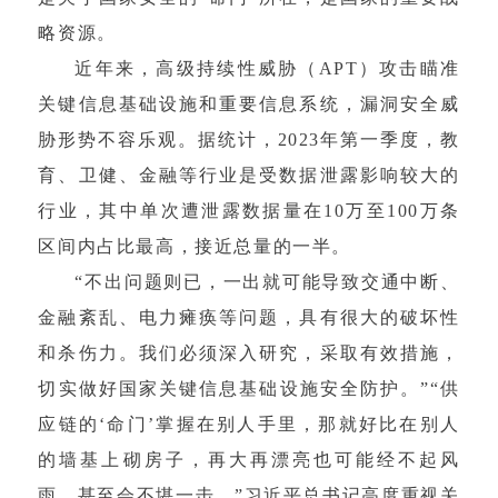
略资源。
近年来，高级持续性威胁（APT）攻击瞄准
关键信息基础设施和重要信息系统，漏洞安全威
胁形势不容乐观。据统计，2023年第一季度，教
育、卫健、金融等行业是受数据泄露影响较大的
行业，其中单次遭泄露数据量在10万至100万条
区间内占比最高，接近总量的一半。
“不出问题则已，一出就可能导致交通中断、
金融紊乱、电力瘫痪等问题，具有很大的破坏性
和杀伤力。我们必须深入研究，采取有效措施，
切实做好国家关键信息基础设施安全防护。”“供
应链的‘命门’掌握在别人手里，那就好比在别人
的墙基上砌房子，再大再漂亮也可能经不起风
雨，甚至会不堪一击。”习近平总书记高度重视关