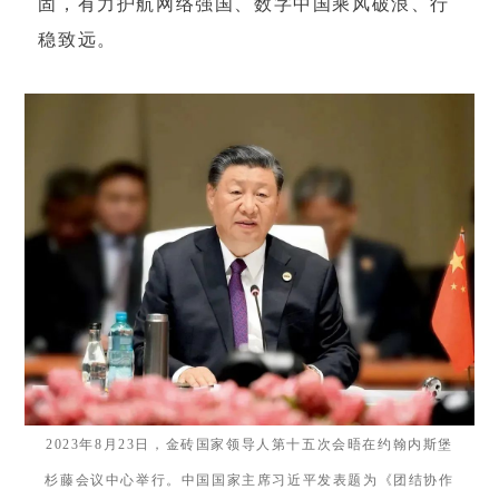
固，有力护航网络强国、数字中国乘风破浪、行
稳致远。
2023年8月23日，金砖国家领导人第十五次会晤在约翰内斯堡
杉藤会议中心举行。中国国家主席习近平发表题为《团结协作