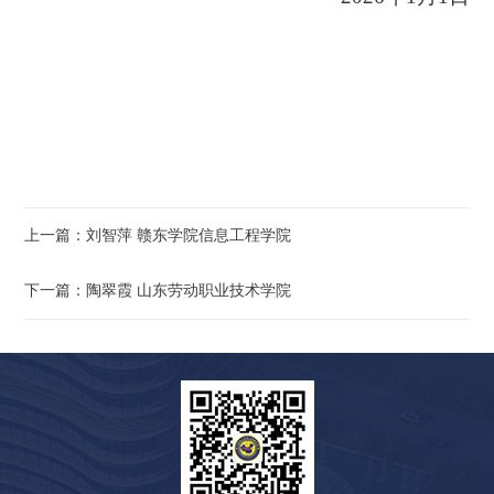
上一篇：刘智萍 赣东学院信息工程学院
下一篇：陶翠霞 山东劳动职业技术学院