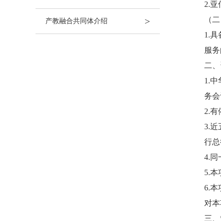
2.
（二
>
产教融合共同体介绍
1.
服务
二、
1.
务会
2.
3.
行总
4.
5.
6.
对本
三、