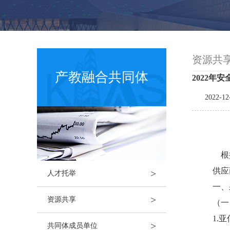
资源共
产教融合共同体
2022年
2022-12
根据
供应
>
人才托举
一、
>
资源共享
（一
1.
>
共同体成员单位