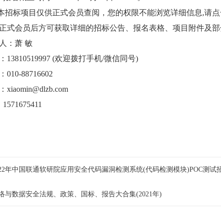
本招标项目仅供正式会员查阅，您的权限不能浏览详细信息,请点
正式会员后方可获取详细的招标公告、报名表格、项目附件及部
人：萧 敏
13810519997 (欢迎拨打手机/微信同号)
010-88716602
xiaomin@dlzb.com
1571675411
022年中国联通软研院应用安全代码漏洞检测系统(代码检测模块)POC测试
络与数据安全法规、政策、国标、报告大合集(2021年)