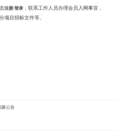
击
/
，联系工作人员办理会员入网事宜，
注册
登录
分项目招标文件等。
招募公告