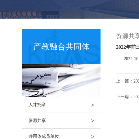
资源共
产教融合共同体
2022
2022-10
上一篇：2
下一篇：2
>
人才托举
>
资源共享
>
共同体成员单位