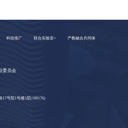
科技推广
联合实验室+
产教融合共同体
业委员会
号院1号楼3层(100176)