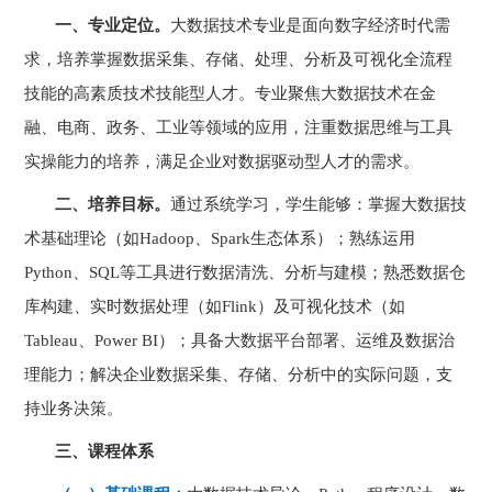
一、专业定位。
大数据技术专业是面向数字经济时代需
求，培养掌握数据采集、存储、处理、分析及可视化全流程
技能的高素质技术技能型人才。专业聚焦大数据技术在金
融、电商、政务、工业等领域的应用，注重数据思维与工具
实操能力的培养，满足企业对数据驱动型人才的需求。
二、培养目标。
通过系统学习，学生能够：掌握大数据技
术基础理论（如
Hadoop
、
Spark
生态体系）；熟练运用
Python
、
SQL
等工具进行数据清洗、分析与建模；熟悉数据仓
库构建、实时数据处理（如
Flink
）及可视化技术（如
Tableau
、
Power BI
）；具备大数据平台部署、运维及数据治
理能力；解决企业数据采集、存储、分析中的实际问题，支
持业务决策。
三、课程体系