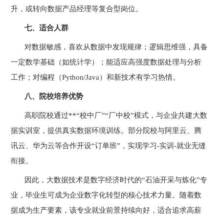
升，或转向数据产品经理等复合型岗位。
七、适合人群
对数据敏感，喜欢从数据中发现规律；逻辑思维强，具备
一定数学基础（如统计学）；能适应高强度数据处理与分析
工作；对编程（
Python/Java
）和新技术有学习热情。
八、院校培养优势
高职院校通过
**
“校中厂”“厂中校”模式，与企业共建大数
据实训室，提供真实数据环境训练。部分院校与阿里云、腾
讯云、华为云等合作开设“订单班”，实现学习
-
实训
-
就业无缝
衔接。
因此，大数据技术是数字经济时代的“石油开采与炼化”专
业，毕业生可成为企业数字化转型的核心技术力量。随着数
据成为生产要素，该专业就业前景持续向好，适合追求高薪