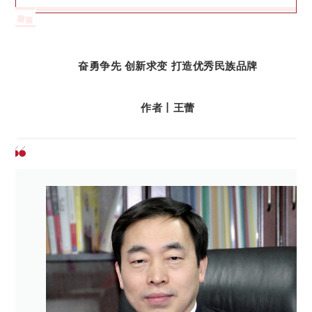
奋勇争先 创新求变 打造优秀民族品牌
作者丨王蕾