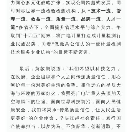
力同心多元化战略扩张，实现公司跨越式发展。同
时对标世界一流检验检测机构，从
“技术一流、管
理一流、效益一流、质量一流、品牌一流、人才一
流”
多管齐下，全面提升管理水平与综合实力。争
取到“十四五”期末，将广电计量打造成计量检测行
业民族品牌，向着“做最具公信力的一流计量检测
技术服务专业机构”的目标不断迈进。
最后，黄敦鹏说道：“我们希望以科技之力，
在政府、企业组织和个人之间传递质量信任，用心
呵护每一份对美好生活的希望。相信远方的星辰大
海与璀璨的万家灯火，将照亮广电计量人头顶的天
空与脚下的征途。面向世界科技前沿，面向人民健
康安全，我们将秉承‘传递质量信任，让人民生活
更美好’的企业使命，坚决扛起社会责任，履行国
企使命担当，以梦为马、不负韶华，创新进取、不