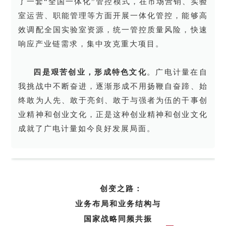
了一套“全国一体化”管控模式，在市场营销、实验
室运营、职能管理等方面开展一体化管控，能够高
效调配全国实验室资源，统一管控质量风险，快速
响应产业链需求，集中攻克重大项目。
四是艰苦创业，形成特色文化
。广电计量在自
我挑战中不断奋进，逐渐形成不用扬鞭自奋蹄、始
终敢为人先、敢于亮剑、敢于与强者为伍的干事创
业精神和创业文化，正是这种创业精神和创业文化
成就了广电计量如今良好发展局面。
创变之路：
业务布局和业务结构与
国家
战略同频共振