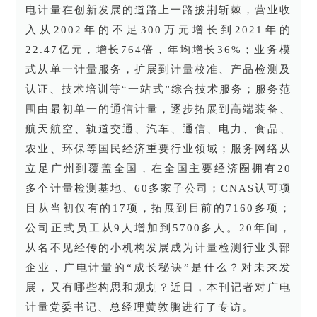
电计量在创新发展的道路上一路披荆斩棘，营业收
入从2002年的不足300万元增长到2021年的
22.47亿元，增长764倍，年均增长36%；业务模
式从单一计量服务，扩展到计量校准、产品检测及
认证、技术培训等“一站式”综合技术服务；服务范
围由最初单一的通信计量，逐步拓展到高端装备、
航天航空、轨道交通、汽车、通信、电力、食品、
农业、环保等国民经济重要行业领域；服务网络从
立足广州到覆盖全国，在全国主要经济圈拥有20
多个计量检测基地、60多家子公司；CNAS认可项
目从当初仅有的17项，拓展到目前的7160多项；
公司正式员工从9人增加到5700多人。20年间，
从名不见经传的小机构发展成为计量检测行业头部
企业，广电计量的“成长秘诀”是什么？对未来发
展，又有哪些构思和规划？近日，本刊记者对广电
计量党委书记、总经理黄敦鹏进行了专访。